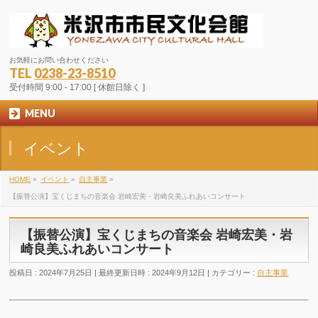
お気軽にお問い合わせください
TEL
0238-23-8510
受付時間 9:00 - 17:00 [ 休館日除く ]
MENU
イベント
HOME
»
イベント
»
自主事業
»
【振替公演】宝くじまちの音楽会 岩崎宏美・岩崎良美ふれあいコンサート
【振替公演】宝くじまちの音楽会 岩崎宏美・岩
崎良美ふれあいコンサート
投稿日 : 2024年7月25日
最終更新日時 : 2024年9月12日
カテゴリー :
自主事業