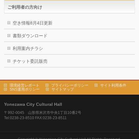
ご利用者の方向け
空き情報8月4日更新
書類ダウンロード
利用案内チラシ
チケット委託販売
環境経営レポート
プライバシーポリシー
サイト利用条件
SNS運用ポリシー
サイトマップ
Yonezawa City Cultural Hall
〒992-0045 山形県米沢市中央1丁目10番2号
Tel:0238-23-8510 FAX:0238-23-8511