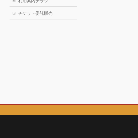
利用案内チラシ
チケット委託販売