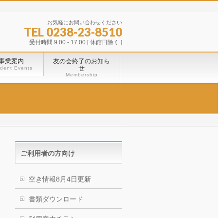
お気軽にお問い合わせください
TEL 0238-23-8510
受付時間 9:00 - 17:00 [ 休館日除く ]
事業案内
友の会終了のお知ら
せ
dent Events
Membership
ご利用者の方向け
空き情報8月4日更新
書類ダウンロード