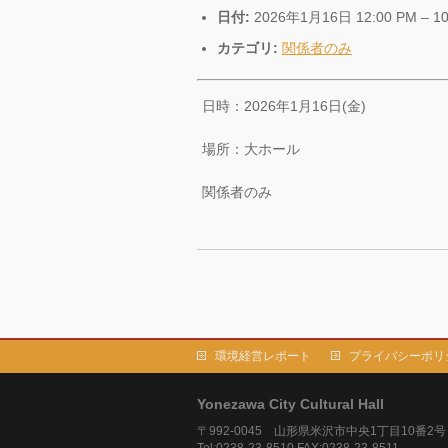
日付:
2026年1月16日 12:00 PM
–
1
カテゴリ:
関係者のみ
日時：2026年1月16日(金)
場所：大ホール
関係者のみ
環境経営レポート
プライバシーポリ
Yonezawa City Cultural Hall
〒992-0045 山形県米沢市中央1丁目10番2号