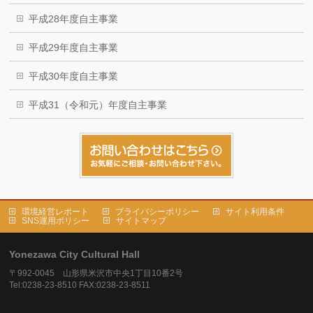
平成28年度自主事業
平成29年度自主事業
平成30年度自主事業
平成31（令和元）年度自主事業
環境経営レポート
プライバシーポリシー
サイト利用条件
SNS運用ポリシー
サイトマップ
Yonezawa City Cultural Hall
〒992-0045 山形県米沢市中央1丁目10番2号
Tel:0238-23-8510 FAX:0238-23-8511