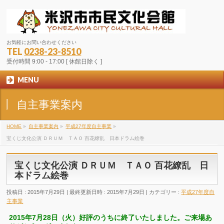
お気軽にお問い合わせください
TEL
0238-23-8510
受付時間 9:00 - 17:00 [ 休館日除く ]
MENU
自主事業案内
HOME
»
自主事業案内
»
平成27年度自主事業
»
宝くじ文化公演 ＤＲＵＭ ＴＡＯ 百花繚乱 日本ドラム絵巻
宝くじ文化公演 ＤＲＵＭ ＴＡＯ 百花繚乱 日
本ドラム絵巻
投稿日 : 2015年7月29日
最終更新日時 : 2015年7月29日
カテゴリー :
平成27年度自
主事業
2015年7月28日（火）好評のうちに終了いたしました。ご来場あ