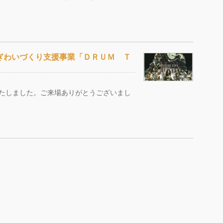
ぎわいづくり支援事業「ＤＲＵＭ Ｔ
了いたしました。ご来場ありがとうございまし