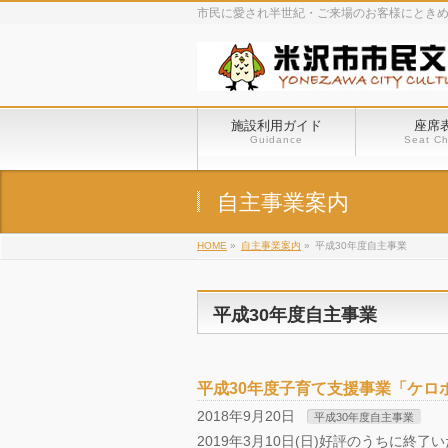
市民に愛され半世紀・ご来場のお客様にとき
施設利用ガイド
座席
Guidance
Seat Ch
自主事業案内
HOME
»
自主事業案内
»
平成30年度自主事業
平成30年度自主事業
平成30年度子育て支援事業「ケロ
2018年9月20日
平成30年度自主事業
2019年3月10日(日)好評のうちに終