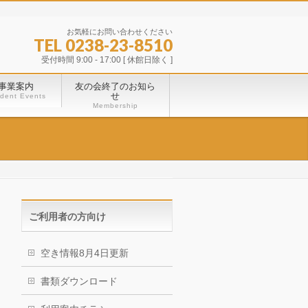
お気軽にお問い合わせください
TEL 0238-23-8510
受付時間 9:00 - 17:00 [ 休館日除く ]
事業案内
友の会終了のお知ら
せ
dent Events
Membership
ご利用者の方向け
空き情報8月4日更新
書類ダウンロード